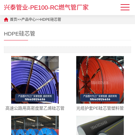
兴泰管业-PE100-RC燃气管厂家
首页
>>
产品中心
>>
HDPE硅芯管
HDPE硅芯管
高速公路用高密度聚乙烯硅芯管
光缆护套PE硅芯管塑料管