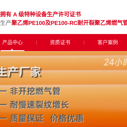
拥有 A 级特种设备生产许可证书
生产
聚乙烯PE100及PE100-RC耐开裂聚乙烯燃气
产品中心
资质证书
客户案例