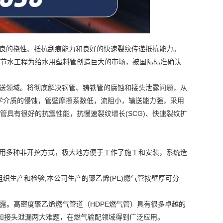
良的挠性、抵抗刮痕能力和良好的快速裂纹传递抵抗能力。
节水工程为给水用塑料管创造巨大的市场，被国际标准确认
送领域。将彻底解决钢管、铸铁管的腐蚀和接头泄露问题，从
化学介质的侵蚀，管壁摩擦系数低，流阻小，输送能力强，采用
气管具有很好的抗震性能，抗慢速裂纹增长(SCG)、快速裂纹扩
用多种非开挖方式，极大地方便于工作了施工和安装，系统造
织生产和检验,本公司生产的聚乙烯(PE)燃气管按壁厚可分
。高密度聚乙烯燃气管道（HDPE燃气管）具有很多卓越的
和接头泄漏两大难题，在燃气输配领域得到广泛应用。