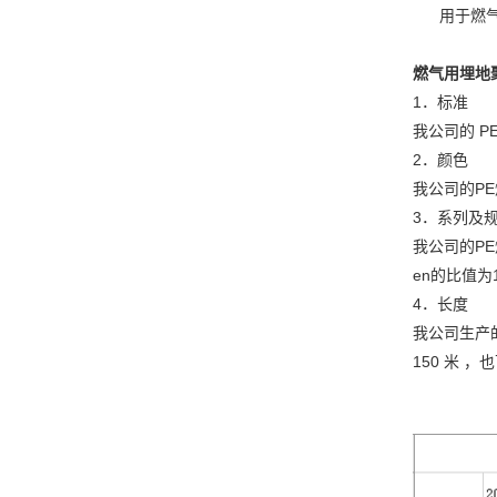
用于燃气管
燃气用埋地
1．标准
我公司的 PE
2．颜色
我公司的P
3．系列及
我公司的PE
en的比值为
4．长度
我公司生产的
150 米 