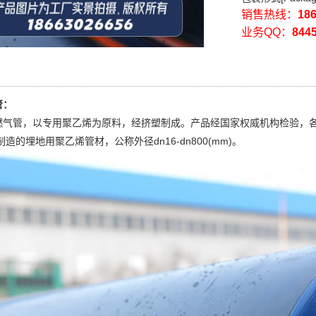
销售热线：
18
业务QQ：
844
管：
管，以专用聚乙烯为原料，经挤塑制成。产品经国家权威机构检验，各项技术
料制造的埋地用聚乙烯管材，公称外径dn16-dn800(mm)。