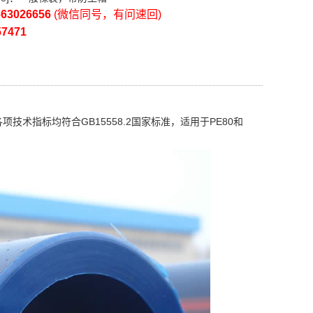
663026656
(微信同号，有问速回)
57471
指标均符合GB15558.2国家标准，适用于PE80和