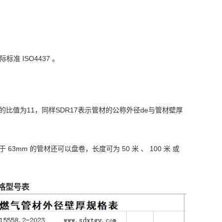
际标准 ISO4437 。
的比值为11，同样SDR17表示管材的公称外径de与管材壁厚
63mm 的管材还可以盘卷，长度可为 50 米 、 100 米 或
规格型号表