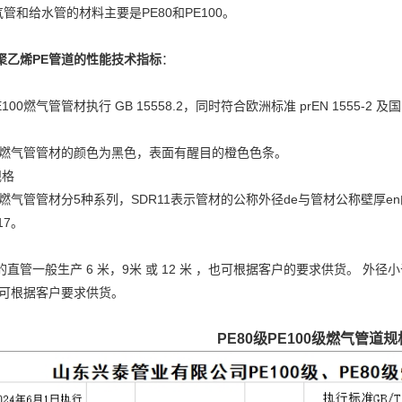
和给水管的材料主要是PE80和PE100。
聚乙烯PE管道的性能技术指标
：
100燃气管管材执行 GB 15558.2，同时符合欧洲标准 prEN 1555-2 及国
E燃气管管材的颜色为黑色，表面有醒目的橙色色条。
规格
燃气管管材分5种系列，SDR11表示管材的公称外径de与管材公称壁厚en
17。
直管一般生产 6 米，9米 或 12 米 ，也可根据客户的要求供货。 外径小于 
，也可根据客户要求供货。
PE80级PE100级燃气管道