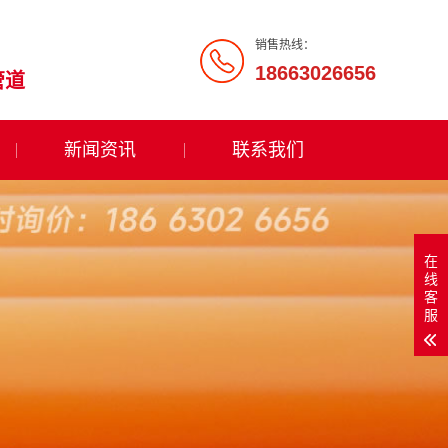
销售热线：
18663026656
管道
新闻资讯
联系我们
在
线
客
服