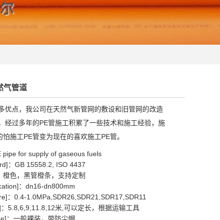
天然气管道
许多优点，我公司在天然气新管网的敷设和旧管网的改造
管，经过多年的PE管施工积累了一些技术和施工经验，施
的怕施工PE管变为现在的喜欢施工PE管。
 for supply of gaseous fuels
]：GB 15558.2, ISO 4437
r]：橙色，黑管橙条，支持定制
ation]：dn16-dn800mm
e]：0.4-1.0MPa,SDR26,SDR21,SDR17,SDR11
]：5.8,6,9,11.8,12米,可以定长，根据运输工具
age]：一般裸装，带防尘帽