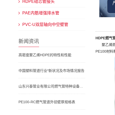
HDPE硅芯管接头
PAE内筋增强排水管
PVC-U双层轴向中空壁管
HDPE燃气
新闻资讯
聚乙烯燃气
PE100材
高密度聚乙烯HDPE的特性和性能
中国塑料管道行业*新状况及市场情况报告
山东兴泰管业有限公司燃气管特种设备生产许可证书
PE100-RC燃气管道外径壁厚规格表