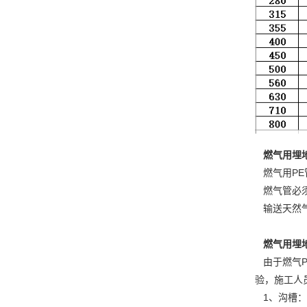
燃气用埋地聚
燃气用PE
燃气管必须
输送天然气
燃气用埋
由于燃气P
验，施工人
1、沟槽：