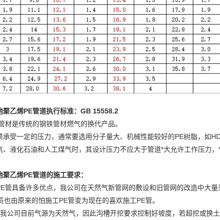
乙烯PE管道执行标准：GB 15558.2
管材是传统的钢铁管材燃气的换代产品。
承受一定的压力，通常要选用分子量大、机械性能较好的PE树脂，如HD
、液化石油和人工煤气时，其设计压力不应大于管道*大允许工作压力，
地聚乙烯PE管道的施工要求：
E管具备许多优点，我公司在天然气新管网的敷设和旧管网的改造中大量采
员也由原来的怕施工PE管变为现在的喜欢施工PE管。
我公司目前气源为天然气，因此沟槽开挖要求控制好坡度，若超挖或换土